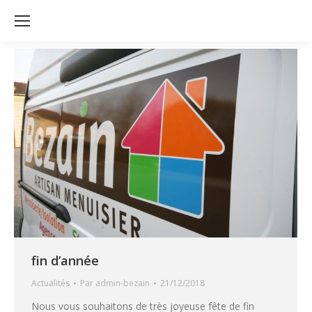
fin d’année
Actualités
Par
admin-bezain
21/12/2018
Nous vous souhaitons de très joyeuse fête de fin