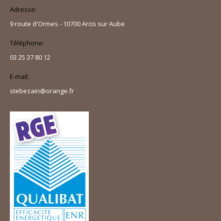
Adresse:
9 route d'Ormes - 10700 Arcis sur Aube
Téléphone:
03 25 37 80 12
E-mail:
stebezain@orange.fr