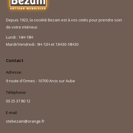
Depuis 1923, la société Bezain est à vos cotés pour prendre soin
de votre intérieur.
Lundi : 14H-18H
Mardi/Vendredi : 9H-12H et 13H30-18H30
Contact
Adresse:
9 route d'Ormes - 10700 Arcis sur Aube
Téléphone:
03 25 37 80 12
E-mail:
stebezain@orange.fr