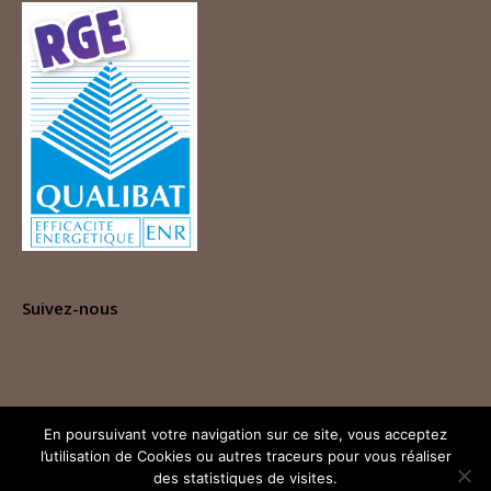
Suivez-nous
Nos CGV
En poursuivant votre navigation sur ce site, vous acceptez
l’utilisation de Cookies ou autres traceurs pour vous réaliser
des statistiques de visites.